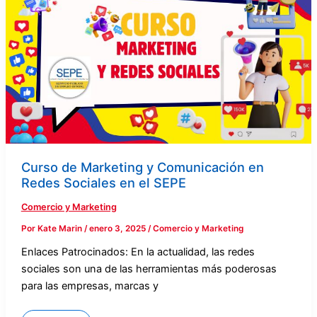
y
Comunicación
en
Redes
Sociales
en
el
SEPE
Curso de Marketing y Comunicación en
Redes Sociales en el SEPE
Comercio y Marketing
Por
Kate Marin
/
enero 3, 2025
/
Comercio y Marketing
Enlaces Patrocinados: En la actualidad, las redes
sociales son una de las herramientas más poderosas
para las empresas, marcas y