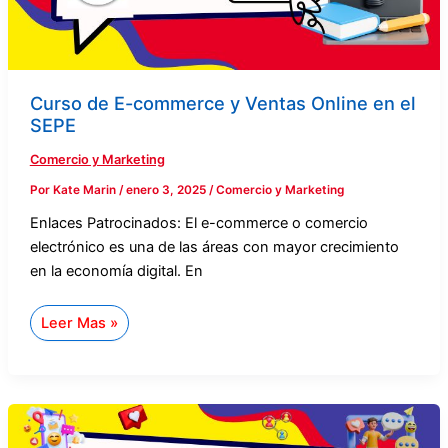
Curso de E-commerce y Ventas Online en el
SEPE
Comercio y Marketing
Por
Kate Marin
/
enero 3, 2025
/
Comercio y Marketing
Enlaces Patrocinados: El e-commerce o comercio
electrónico es una de las áreas con mayor crecimiento
en la economía digital. En
Leer Mas »
Curso
de
Marketing