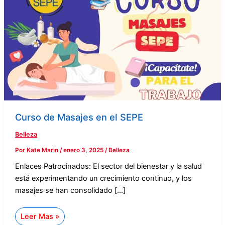
en
el
SEPE
Curso de Masajes en el SEPE
Belleza
Por
Kate Marin
/
enero 3, 2025
/
Belleza
Enlaces Patrocinados: El sector del bienestar y la salud
está experimentando un crecimiento continuo, y los
masajes se han consolidado […]
Leer Mas »